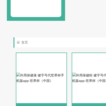
13580471846
首页