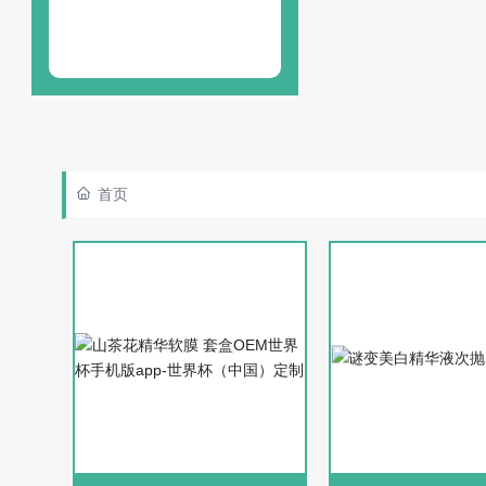
13580471846
首页