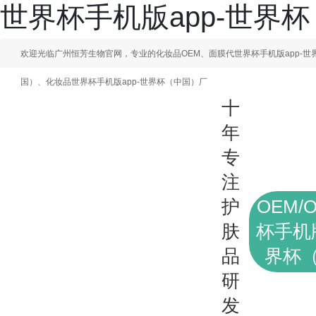
世界杯手机版app-世界
欢迎光临广州恒芳生物官网，专业的化妆品OEM、面膜代世界杯手机版app-世
国）、化妆品世界杯手机版app-世界杯（中国）厂
十
年
专
注
护
OEM/
肤
杯手机版
品
界杯
研
发