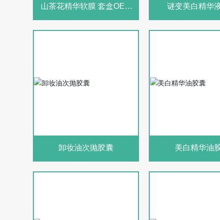
山茶花精华软膜 套盒OEM
谜变美白精华
世界杯手机版app-世界杯
（中国）定制
卸妆油次抛胶囊
美白精华油